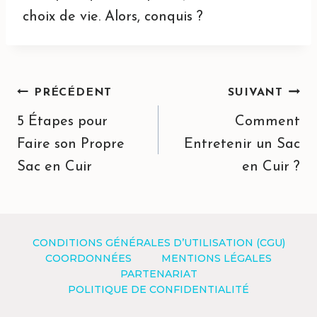
choix de vie. Alors, conquis ?
Navigation
PRÉCÉDENT
SUIVANT
de
5 Étapes pour
Comment
l’article
Faire son Propre
Entretenir un Sac
Sac en Cuir
en Cuir ?
CONDITIONS GÉNÉRALES D’UTILISATION (CGU)
COORDONNÉES
MENTIONS LÉGALES
PARTENARIAT
POLITIQUE DE CONFIDENTIALITÉ